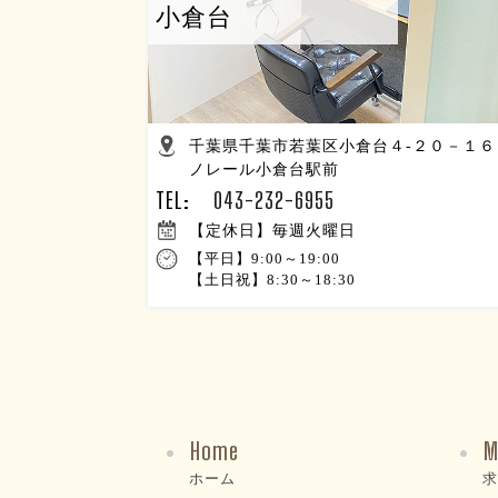
小倉台
千葉県千葉市若葉区小倉台４-２０－１６
ノレール小倉台駅前
TEL:
043-232-6955
【定休日】毎週火曜日
【平日】9:00～19:00
【土日祝】8:30～18:30
Home
M
ホーム