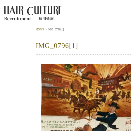
HOME
IMG_0796[1]
IMG_0796[1]