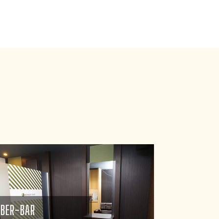
RBER-BAR