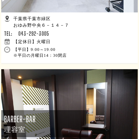
千葉県千葉市緑区
おゆみ野中央６－１４－７
TEL:
043-292-3005
【定休日】火曜日
【平日】9:00～19:00
※平日の月曜日14：30閉店
BARBER-BAR
理容室