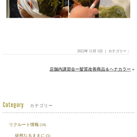
2022年 11月 1日 ｜ カテゴリー：
店舗内講習会ー髪質改善商品＆ヘナカラー
»
Category
カテゴリー
リクルート情報
(14)
徒然なるままに
(5)