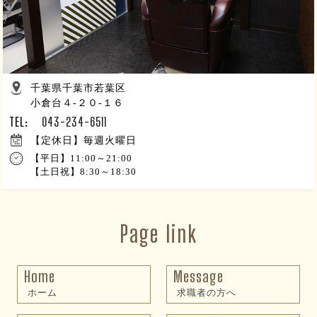
千葉県千葉市若葉区
小倉台４-２０-１６
TEL:
043-234-6511
【定休日】毎週火曜日
【平日】11:00～21:00
【土日祝】8:30～18:30
Page link
Home
Message
ホーム
求職者の方へ