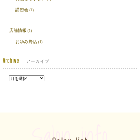
講習会
(1)
店舗情報
(1)
おゆみ野店
(1)
Archive
アーカイブ
Salon info