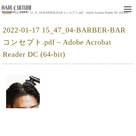
HOME
2022-01-17 15_47_04-BARBER-BARコンセプト.pdf – Adobe Acrobat Reader DC (64-bit)
2022-01-17 15_47_04-BARBER-BAR
コンセプト.pdf – Adobe Acrobat
Reader DC (64-bit)