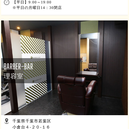
【平日】9:00～19:00
※平日の月曜日14：30閉店
BARBER-BAR
理容室
千葉県千葉市若葉区
小倉台４-２０-１６