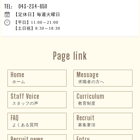
TEL:
043-234-6511
【定休日】毎週火曜日
【平日】11:00～21:00
【土日祝】8:30～18:30
Page link
Home
Message
ホーム
求職者の方へ
Staff Voice
Curriculum
スタッフの声
教育制度
FAQ
Recruit
よくある質問
募集要項
Recruit news
Entry