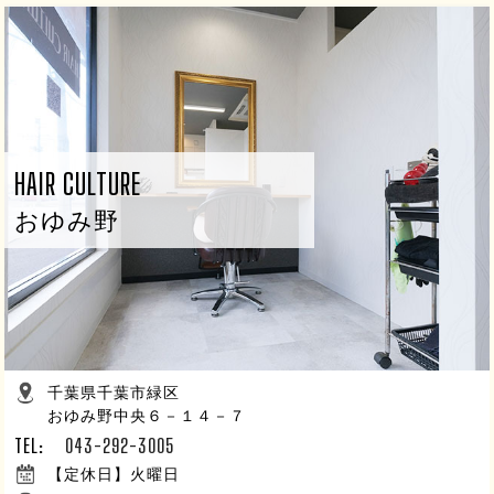
HAIR CULTURE
おゆみ野
千葉県千葉市緑区
おゆみ野中央６－１４－７
TEL:
043-292-3005
【定休日】火曜日