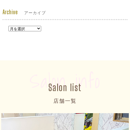
Archive
アーカイブ
Salon info
Salon list
店舗一覧