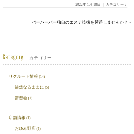
2022年 1月 18日 ｜ カテゴリー：
バーバーバー独自のエステ技術を習得しませんか？
»
Category
カテゴリー
リクルート情報
(14)
徒然なるままに
(5)
講習会
(1)
店舗情報
(1)
おゆみ野店
(1)